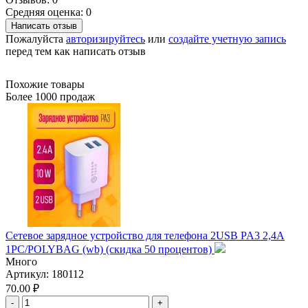
Средняя оценка: 0
Написать отзыв
Пожалуйста
авторизируйтесь
или
создайте учетную запись
перед тем как написать отзыв
Похожие товары
Более 1000 продаж
Сетевое зарядное устройство для телефона 2USB PA3 2,4A
1PC/POLYBAG (wb) (скидка 50 процентов)
Много
Артикул:
180112
70.00 ₽
-
+