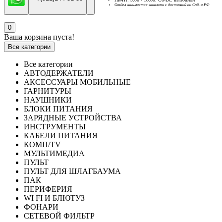
Отдел занимается заказами с доставкой по Спб. и РФ
0
Ваша корзина пуста!
Все категории
Все категории
АВТОДЕРЖАТЕЛИ
АКСЕССУАРЫ МОБИЛЬНЫЕ
ГАРНИТУРЫ
НАУШНИКИ
БЛОКИ ПИТАНИЯ
ЗАРЯДНЫЕ УСТРОЙСТВА
ИНСТРУМЕНТЫ
КАБЕЛИ ПИТАНИЯ
КОМП/TV
МУЛЬТИМЕДИА
ПУЛЬТ
ПУЛЬТ ДЛЯ ШЛАГБАУМА
ПАК
ПЕРИФЕРИЯ
WI FI И БЛЮТУЗ
ФОНАРИ
СЕТЕВОЙ ФИЛЬТР