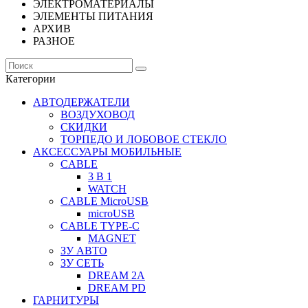
ЭЛЕКТРОМАТЕРИАЛЫ
ЭЛЕМЕНТЫ ПИТАНИЯ
АРХИВ
РАЗНОЕ
Категории
АВТОДЕРЖАТЕЛИ
ВОЗДУХОВОД
СКИДКИ
ТОРПЕДО И ЛОБОВОЕ СТЕКЛО
АКСЕССУАРЫ МОБИЛЬНЫЕ
CABLE
3 В 1
WATCH
CABLE MicroUSB
microUSB
CABLE TYPE-C
MAGNET
ЗУ АВТО
ЗУ СЕТЬ
DREAM 2A
DREAM PD
ГАРНИТУРЫ