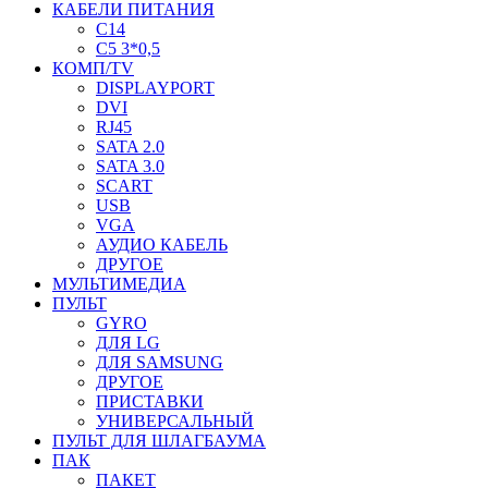
КАБЕЛИ ПИТАНИЯ
C14
C5 3*0,5
КОМП/TV
DISPLAYPORT
DVI
RJ45
SATA 2.0
SATA 3.0
SCART
USB
VGA
АУДИО КАБЕЛЬ
ДРУГОЕ
МУЛЬТИМЕДИА
ПУЛЬТ
GYRO
ДЛЯ LG
ДЛЯ SAMSUNG
ДРУГОЕ
ПРИСТАВКИ
УНИВЕРСАЛЬНЫЙ
ПУЛЬТ ДЛЯ ШЛАГБАУМА
ПАК
ПАКЕТ