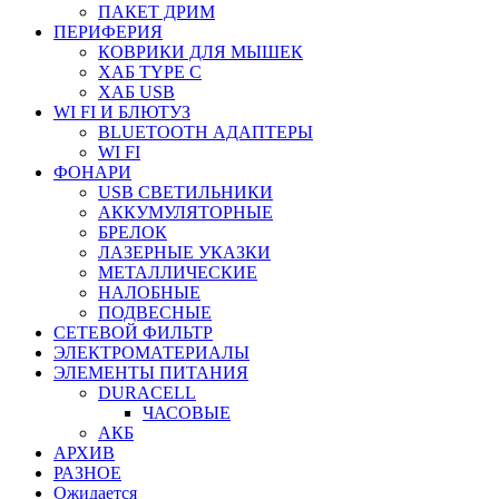
ПАКЕТ ДРИМ
ПЕРИФЕРИЯ
КОВРИКИ ДЛЯ МЫШЕК
ХАБ TYPE C
ХАБ USB
WI FI И БЛЮТУЗ
BLUETOOTH АДАПТЕРЫ
WI FI
ФОНАРИ
USB СВЕТИЛЬНИКИ
АККУМУЛЯТОРНЫЕ
БРЕЛОК
ЛАЗЕРНЫЕ УКАЗКИ
МЕТАЛЛИЧЕСКИЕ
НАЛОБНЫЕ
ПОДВЕСНЫЕ
СЕТЕВОЙ ФИЛЬТР
ЭЛЕКТРОМАТЕРИАЛЫ
ЭЛЕМЕНТЫ ПИТАНИЯ
DURACELL
ЧАСОВЫЕ
АКБ
АРХИВ
РАЗНОЕ
Ожидается