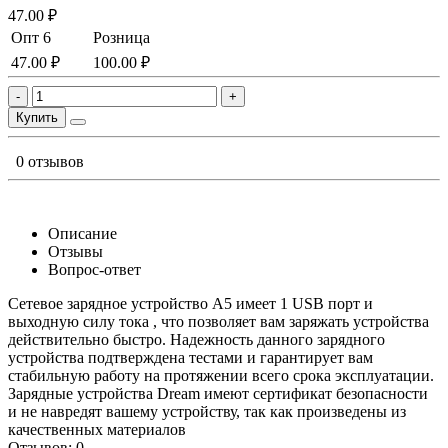
47.00 ₽
Опт 6
Розница
47.00 ₽
100.00 ₽
-
+
Купить
0 отзывов
Описание
Отзывы
Вопрос-ответ
Сетевое зарядное устройство А5 имеет 1 USB порт и
выходную силу тока , что позволяет вам заряжать устройства
действительно быстро. Надежность данного зарядного
устройства подтверждена тестами и гарантирует вам
стабильную работу на протяжении всего срока эксплуатации.
Зарядные устройства Dream имеют сертификат безопасности
и не навредят вашему устройству, так как произведены из
качественных материалов
Отзывов: 0