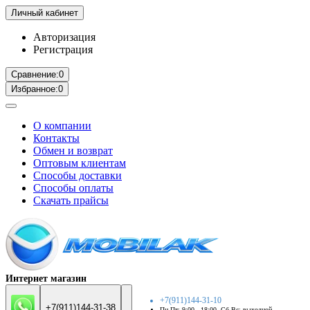
Личный кабинет
Авторизация
Регистрация
Сравнение:
0
Избранное:
0
О компании
Контакты
Обмен и возврат
Оптовым клиентам
Способы доставки
Способы оплаты
Скачать прайсы
Интернет магазин
+7(911)144-31-10
+7(911)144-31-38
Пн-Пт: 9:00 - 18:00. Сб-Вс: выходной