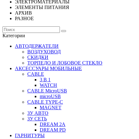
ЭЛЕКТРОМАТЕРИАЛЫ
ЭЛЕМЕНТЫ ПИТАНИЯ
АРХИВ
РАЗНОЕ
Категории
АВТОДЕРЖАТЕЛИ
ВОЗДУХОВОД
СКИДКИ
ТОРПЕДО И ЛОБОВОЕ СТЕКЛО
АКСЕССУАРЫ МОБИЛЬНЫЕ
CABLE
3 В 1
WATCH
CABLE MicroUSB
microUSB
CABLE TYPE-C
MAGNET
ЗУ АВТО
ЗУ СЕТЬ
DREAM 2A
DREAM PD
ГАРНИТУРЫ