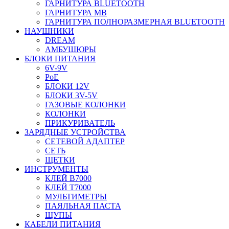
ГАРНИТУРА BLUETOOTH
ГАРНИТУРА MB
ГАРНИТУРА ПОЛНОРАЗМЕРНАЯ BLUETOOTH
НАУШНИКИ
DREAM
АМБУШЮРЫ
БЛОКИ ПИТАНИЯ
6V-9V
PoE
БЛОКИ 12V
БЛОКИ 3V-5V
ГАЗОВЫЕ КОЛОНКИ
КОЛОНКИ
ПРИКУРИВАТЕЛЬ
ЗАРЯДНЫЕ УСТРОЙСТВА
СЕТЕВОЙ АДАПТЕР
СЕТЬ
ЩЕТКИ
ИНСТРУМЕНТЫ
КЛЕЙ B7000
КЛЕЙ T7000
МУЛЬТИМЕТРЫ
ПАЯЛЬНАЯ ПАСТА
ЩУПЫ
КАБЕЛИ ПИТАНИЯ