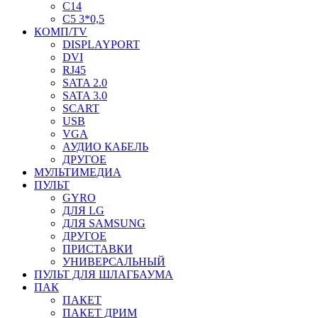
C14
C5 3*0,5
КОМП/TV
DISPLAYPORT
DVI
RJ45
SATA 2.0
SATA 3.0
SCART
USB
VGA
АУДИО КАБЕЛЬ
ДРУГОЕ
МУЛЬТИМЕДИА
ПУЛЬТ
GYRO
ДЛЯ LG
ДЛЯ SAMSUNG
ДРУГОЕ
ПРИСТАВКИ
УНИВЕРСАЛЬНЫЙ
ПУЛЬТ ДЛЯ ШЛАГБАУМА
ПАК
ПАКЕТ
ПАКЕТ ДРИМ