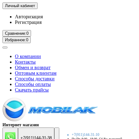
Личный кабинет
Авторизация
Регистрация
Сравнение:
0
Избранное:
0
О компании
Контакты
Обмен и возврат
Оптовым клиентам
Способы доставки
Способы оплаты
Скачать прайсы
Интернет магазин
+7(911)144-31-10
+7(911)144-31-38
Пн-Пт: 9:00 - 18:00. Сб-Вс: выходной