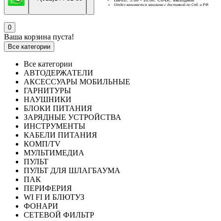
Отдел занимается заказами с доставкой по Спб. и РФ
0
Ваша корзина пуста!
Все категории
Все категории
АВТОДЕРЖАТЕЛИ
АКСЕССУАРЫ МОБИЛЬНЫЕ
ГАРНИТУРЫ
НАУШНИКИ
БЛОКИ ПИТАНИЯ
ЗАРЯДНЫЕ УСТРОЙСТВА
ИНСТРУМЕНТЫ
КАБЕЛИ ПИТАНИЯ
КОМП/TV
МУЛЬТИМЕДИА
ПУЛЬТ
ПУЛЬТ ДЛЯ ШЛАГБАУМА
ПАК
ПЕРИФЕРИЯ
WI FI И БЛЮТУЗ
ФОНАРИ
СЕТЕВОЙ ФИЛЬТР