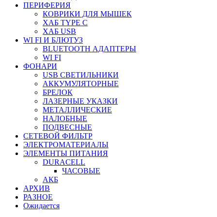
ПЕРИФЕРИЯ
КОВРИКИ ДЛЯ МЫШЕК
ХАБ TYPE C
ХАБ USB
WI FI И БЛЮТУЗ
BLUETOOTH АДАПТЕРЫ
WI FI
ФОНАРИ
USB СВЕТИЛЬНИКИ
АККУМУЛЯТОРНЫЕ
БРЕЛОК
ЛАЗЕРНЫЕ УКАЗКИ
МЕТАЛЛИЧЕСКИЕ
НАЛОБНЫЕ
ПОДВЕСНЫЕ
СЕТЕВОЙ ФИЛЬТР
ЭЛЕКТРОМАТЕРИАЛЫ
ЭЛЕМЕНТЫ ПИТАНИЯ
DURACELL
ЧАСОВЫЕ
АКБ
АРХИВ
РАЗНОЕ
Ожидается