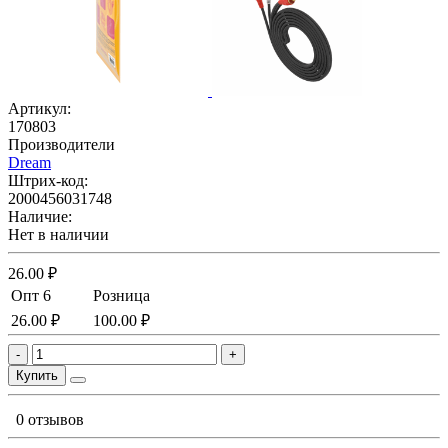
Артикул:
170803
Производители
Dream
Штрих-код:
2000456031748
Наличие:
Нет в наличии
26.00 ₽
Опт 6
Розница
26.00 ₽
100.00 ₽
-
+
Купить
0 отзывов