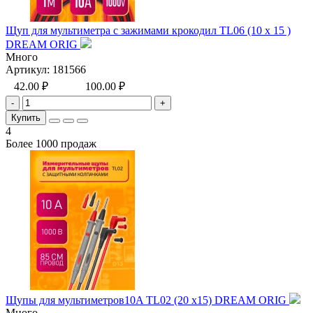
Щуп для мультиметра с зажимами крокодил TL06 (10 х 15 )
DREAM ORIG
Много
Артикул:
181566
42.00 ₽
100.00 ₽
-
+
Купить
4
Более 1000 продаж
Щупы для мультиметров10A TL02 (20 x15) DREAM ORIG
Много