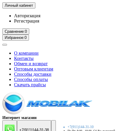
Личный кабинет
Авторизация
Регистрация
Сравнение:
0
Избранное:
0
О компании
Контакты
Обмен и возврат
Оптовым клиентам
Способы доставки
Способы оплаты
Скачать прайсы
Интернет магазин
+7(911)144-31-10
+7(911)144-31-38
Пн-Пт: 9:00 - 18:00. Сб-Вс: выходной