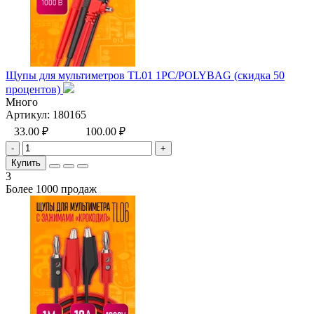
Щупы для мультиметров TL01 1PC/POLYBAG (скидка 50
процентов)
Много
Артикул:
180165
33.00 ₽
100.00 ₽
-
+
Купить
3
Более 1000 продаж