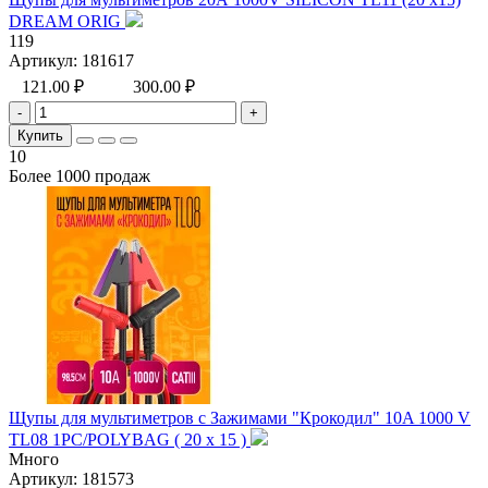
DREAM ORIG
119
Артикул:
181617
121.00 ₽
300.00 ₽
-
+
Купить
10
Более 1000 продаж
Щупы для мультиметров с Зажимами "Крокодил" 10A 1000 V
TL08 1PC/POLYBAG ( 20 х 15 )
Много
Артикул:
181573