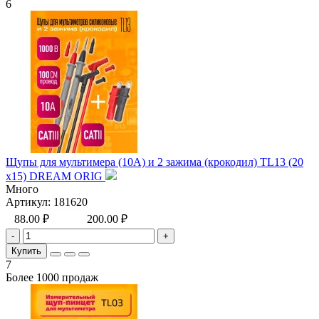
6
Щупы для мультимера (10А) и 2 зажима (крокодил) TL13 (20
x15) DREAM ORIG
Много
Артикул:
181620
88.00 ₽
200.00 ₽
-
+
Купить
7
Более 1000 продаж