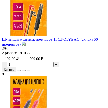
Щупы для мультиметров TL03 1PC/POLYBAG (скидка 50
процентов)
293
Артикул:
181035
102.00 ₽
200.00 ₽
-
+
Купить
8