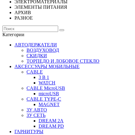
ЭЛЕКТРОМАТЕРИАЛЫ
ЭЛЕМЕНТЫ ПИТАНИЯ
АРХИВ
РАЗНОЕ
Категории
АВТОДЕРЖАТЕЛИ
ВОЗДУХОВОД
СКИДКИ
ТОРПЕДО И ЛОБОВОЕ СТЕКЛО
АКСЕССУАРЫ МОБИЛЬНЫЕ
CABLE
3 В 1
WATCH
CABLE MicroUSB
microUSB
CABLE TYPE-C
MAGNET
ЗУ АВТО
ЗУ СЕТЬ
DREAM 2A
DREAM PD
ГАРНИТУРЫ