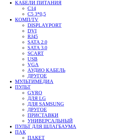
КАБЕЛИ ПИТАНИЯ
C14
C5 3*0,5
КОМП/TV
DISPLAYPORT
DVI
RJ45
SATA 2.0
SATA 3.0
SCART
USB
VGA
АУДИО КАБЕЛЬ
ДРУГОЕ
МУЛЬТИМЕДИА
ПУЛЬТ
GYRO
ДЛЯ LG
ДЛЯ SAMSUNG
ДРУГОЕ
ПРИСТАВКИ
УНИВЕРСАЛЬНЫЙ
ПУЛЬТ ДЛЯ ШЛАГБАУМА
ПАК
ПАКЕТ