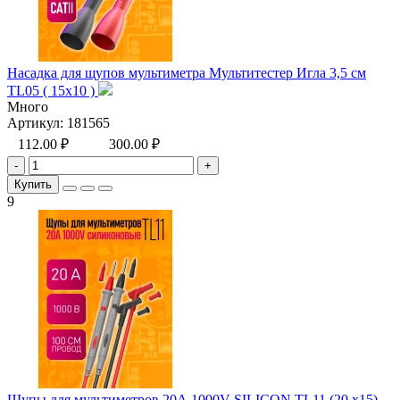
Насадка для щупов мультиметра Мультитестер Игла 3,5 см
TL05 ( 15х10 )
Много
Артикул:
181565
112.00 ₽
300.00 ₽
-
+
Купить
9
Щупы для мультиметров 20А 1000V SILICON TL11 (20 x15)