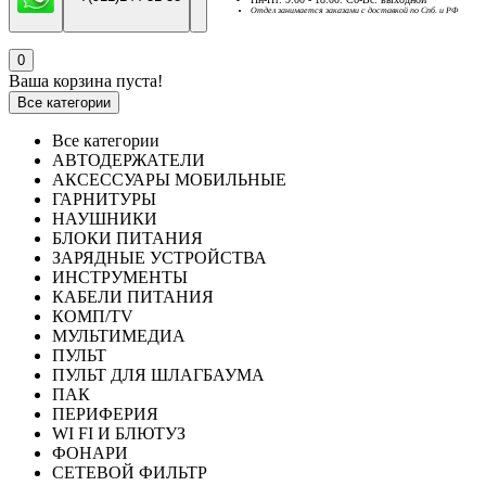
Отдел занимается заказами с доставкой по Спб. и РФ
0
Ваша корзина пуста!
Все категории
Все категории
АВТОДЕРЖАТЕЛИ
АКСЕССУАРЫ МОБИЛЬНЫЕ
ГАРНИТУРЫ
НАУШНИКИ
БЛОКИ ПИТАНИЯ
ЗАРЯДНЫЕ УСТРОЙСТВА
ИНСТРУМЕНТЫ
КАБЕЛИ ПИТАНИЯ
КОМП/TV
МУЛЬТИМЕДИА
ПУЛЬТ
ПУЛЬТ ДЛЯ ШЛАГБАУМА
ПАК
ПЕРИФЕРИЯ
WI FI И БЛЮТУЗ
ФОНАРИ
СЕТЕВОЙ ФИЛЬТР