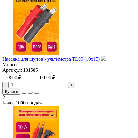
Насадка для щупов мультиметра TL09 (10х15)
Много
Артикул:
181585
28.00 ₽
100.00 ₽
-
+
Купить
2
Более 1000 продаж