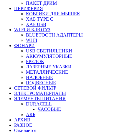
ПАКЕТ ДРИМ
ПЕРИФЕРИЯ
КОВРИКИ ДЛЯ МЫШЕК
ХАБ TYPE C
ХАБ USB
WI FI И БЛЮТУЗ
BLUETOOTH АДАПТЕРЫ
WI FI
ФОНАРИ
USB СВЕТИЛЬНИКИ
АККУМУЛЯТОРНЫЕ
БРЕЛОК
ЛАЗЕРНЫЕ УКАЗКИ
МЕТАЛЛИЧЕСКИЕ
НАЛОБНЫЕ
ПОДВЕСНЫЕ
СЕТЕВОЙ ФИЛЬТР
ЭЛЕКТРОМАТЕРИАЛЫ
ЭЛЕМЕНТЫ ПИТАНИЯ
DURACELL
ЧАСОВЫЕ
АКБ
АРХИВ
РАЗНОЕ
Ожидается