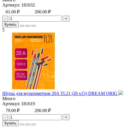
Артикул:
181032
61.00 ₽
200.00 ₽
-
+
Купить
5
Щупы для мультиметров 20A TL21 (20 x15) DREAM ORIG
Много
Артикул:
181619
79.00 ₽
200.00 ₽
-
+
Купить