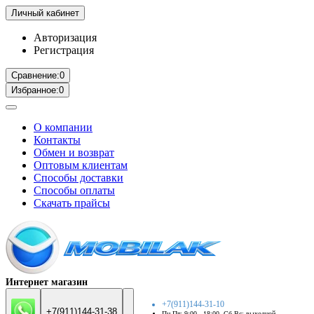
Личный кабинет
Авторизация
Регистрация
Сравнение:
0
Избранное:
0
О компании
Контакты
Обмен и возврат
Оптовым клиентам
Способы доставки
Способы оплаты
Скачать прайсы
Интернет магазин
+7(911)144-31-10
+7(911)144-31-38
Пн-Пт: 9:00 - 18:00. Сб-Вс: выходной