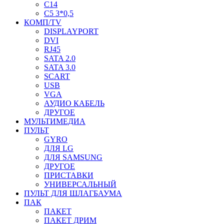
C14
C5 3*0,5
КОМП/TV
DISPLAYPORT
DVI
RJ45
SATA 2.0
SATA 3.0
SCART
USB
VGA
АУДИО КАБЕЛЬ
ДРУГОЕ
МУЛЬТИМЕДИА
ПУЛЬТ
GYRO
ДЛЯ LG
ДЛЯ SAMSUNG
ДРУГОЕ
ПРИСТАВКИ
УНИВЕРСАЛЬНЫЙ
ПУЛЬТ ДЛЯ ШЛАГБАУМА
ПАК
ПАКЕТ
ПАКЕТ ДРИМ