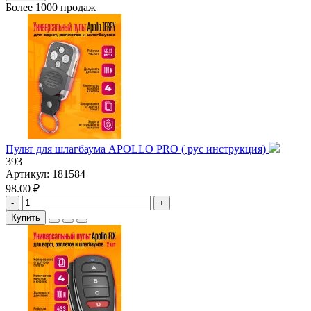
Более 1000 продаж
Пульт для шлагбаума APOLLO PRO ( рус инструкция)
393
Артикул:
181584
98.00 ₽
-
+
Купить