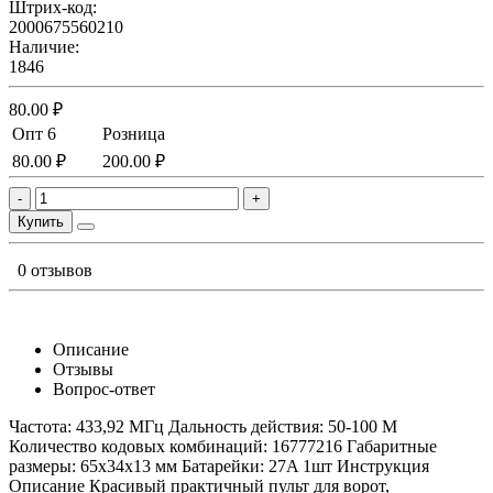
Штрих-код:
2000675560210
Наличие:
1846
80.00 ₽
Опт 6
Розница
80.00 ₽
200.00 ₽
-
+
Купить
0 отзывов
Описание
Отзывы
Вопрос-ответ
Частота: 433,92 МГц Дальность действия: 50-100 М
Количество кодовых комбинаций: 16777216 Габаритные
размеры: 65х34х13 мм Батарейки: 27A 1шт Инструкция
Описание Красивый практичный пульт для ворот,