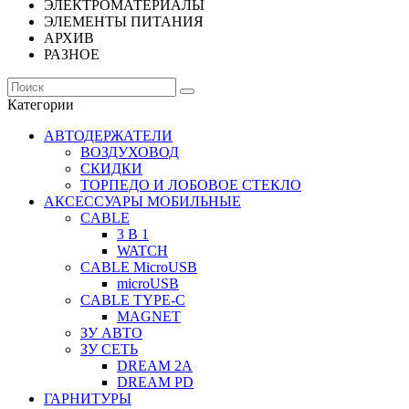
ЭЛЕКТРОМАТЕРИАЛЫ
ЭЛЕМЕНТЫ ПИТАНИЯ
АРХИВ
РАЗНОЕ
Категории
АВТОДЕРЖАТЕЛИ
ВОЗДУХОВОД
СКИДКИ
ТОРПЕДО И ЛОБОВОЕ СТЕКЛО
АКСЕССУАРЫ МОБИЛЬНЫЕ
CABLE
3 В 1
WATCH
CABLE MicroUSB
microUSB
CABLE TYPE-C
MAGNET
ЗУ АВТО
ЗУ СЕТЬ
DREAM 2A
DREAM PD
ГАРНИТУРЫ