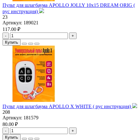
Пульт для шлагбаума APOLLO JOLLY 10x15 DREAM ORIG (
рус инструкция)
23
Артикул:
189021
117.00 ₽
-
+
Купить
Пульт для шлагбаума APOLLO X WHITE ( рус инструкция)
208
Артикул:
181579
80.00 ₽
-
+
Купить