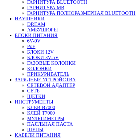
ГАРНИТУРА BLUETOOTH
ГАРНИТУРА MB
ГАРНИТУРА ПОЛНОРАЗМЕРНАЯ BLUETOOTH
НАУШНИКИ
DREAM
АМБУШЮРЫ
БЛОКИ ПИТАНИЯ
6V-9V
PoE
БЛОКИ 12V
БЛОКИ 3V-5V
ГАЗОВЫЕ КОЛОНКИ
КОЛОНКИ
ПРИКУРИВАТЕЛЬ
ЗАРЯДНЫЕ УСТРОЙСТВА
СЕТЕВОЙ АДАПТЕР
СЕТЬ
ЩЕТКИ
ИНСТРУМЕНТЫ
КЛЕЙ B7000
КЛЕЙ T7000
МУЛЬТИМЕТРЫ
ПАЯЛЬНАЯ ПАСТА
ЩУПЫ
КАБЕЛИ ПИТАНИЯ