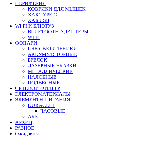
ПЕРИФЕРИЯ
КОВРИКИ ДЛЯ МЫШЕК
ХАБ TYPE C
ХАБ USB
WI FI И БЛЮТУЗ
BLUETOOTH АДАПТЕРЫ
WI FI
ФОНАРИ
USB СВЕТИЛЬНИКИ
АККУМУЛЯТОРНЫЕ
БРЕЛОК
ЛАЗЕРНЫЕ УКАЗКИ
МЕТАЛЛИЧЕСКИЕ
НАЛОБНЫЕ
ПОДВЕСНЫЕ
СЕТЕВОЙ ФИЛЬТР
ЭЛЕКТРОМАТЕРИАЛЫ
ЭЛЕМЕНТЫ ПИТАНИЯ
DURACELL
ЧАСОВЫЕ
АКБ
АРХИВ
РАЗНОЕ
Ожидается