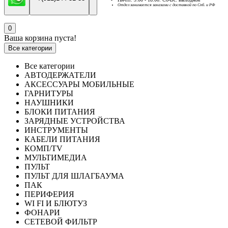
Отдел занимается заказами с доставкой по Спб. и РФ
0
Ваша корзина пуста!
Все категории
Все категории
АВТОДЕРЖАТЕЛИ
АКСЕССУАРЫ МОБИЛЬНЫЕ
ГАРНИТУРЫ
НАУШНИКИ
БЛОКИ ПИТАНИЯ
ЗАРЯДНЫЕ УСТРОЙСТВА
ИНСТРУМЕНТЫ
КАБЕЛИ ПИТАНИЯ
КОМП/TV
МУЛЬТИМЕДИА
ПУЛЬТ
ПУЛЬТ ДЛЯ ШЛАГБАУМА
ПАК
ПЕРИФЕРИЯ
WI FI И БЛЮТУЗ
ФОНАРИ
СЕТЕВОЙ ФИЛЬТР